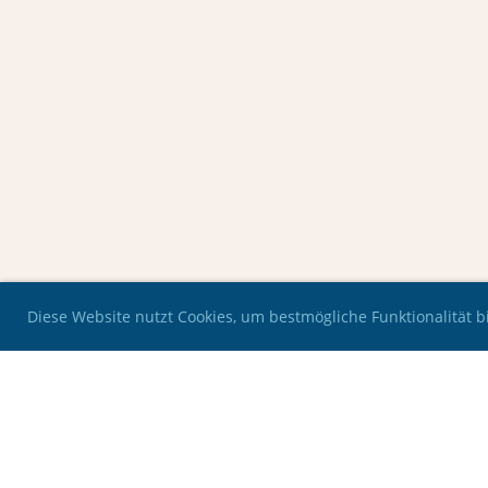
Diese Website nutzt Cookies, um bestmögliche Funktionalität 