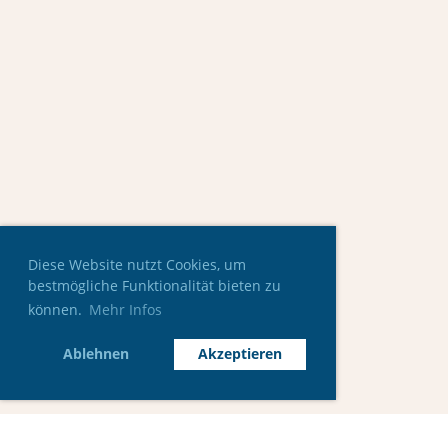
Diese Website nutzt Cookies, um
bestmögliche Funktionalität bieten zu
können.
Mehr Infos
Ablehnen
Akzeptieren